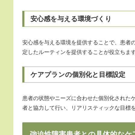
安心感を与える環境づくり
安心感を与える環境を提供することで、患者
定したルーティンを提供することが役立ちま
ケアプランの個別化と目標設定
患者の状態やニーズに合わせた個別化された
者と協力して行い、リアリスティックな目標
強迫性障害患者との具体的なケ