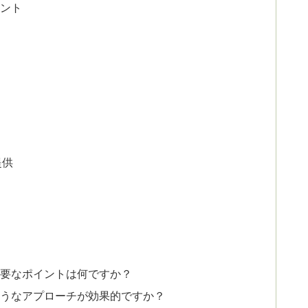
ント
提供
重要なポイントは何ですか？
のようなアプローチが効果的ですか？