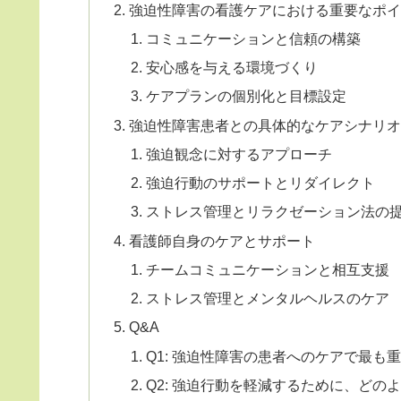
強迫性障害の看護ケアにおける重要なポイ
コミュニケーションと信頼の構築
安心感を与える環境づくり
ケアプランの個別化と目標設定
強迫性障害患者との具体的なケアシナリオ
強迫観念に対するアプローチ
強迫行動のサポートとリダイレクト
ストレス管理とリラクゼーション法の
看護師自身のケアとサポート
チームコミュニケーションと相互支援
ストレス管理とメンタルヘルスのケア
Q&A
Q1: 強迫性障害の患者へのケアで最も
Q2: 強迫行動を軽減するために、ど