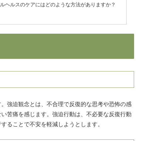
ンタルヘルスのケアにはどのような方法がありますか？
す。強迫観念とは、不合理で反復的な思考や恐怖の感
ない苦痛を感じます。強迫行動は、不必要な反復行動
行することで不安を軽減しようとします。