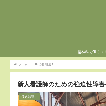
精神科で働くメ
ホーム
必見知識！
新人看護師のための強迫性障害
必見知識！