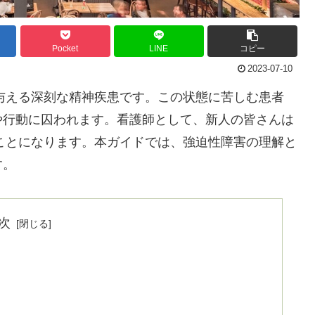
Pocket
LINE
コピー
2023-07-10
与える深刻な精神疾患です。この状態に苦しむ患者
や行動に囚われます。看護師として、新人の皆さんは
ことになります。本ガイドでは、強迫性障害の理解と
す。
次